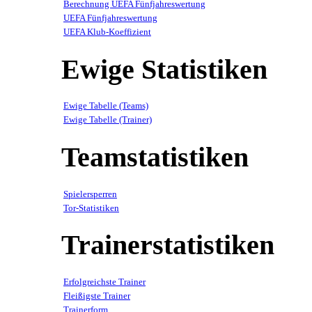
Berechnung UEFA Fünfjahreswertung
UEFA Fünfjahreswertung
UEFA Klub-Koeffizient
Ewige Statistiken
Ewige Tabelle (Teams)
Ewige Tabelle (Trainer)
Teamstatistiken
Spielersperren
Tor-Statistiken
Trainerstatistiken
Erfolgreichste Trainer
Fleißigste Trainer
Trainerform