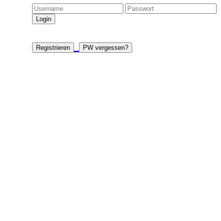
Login
Registrieren
PW vergessen?