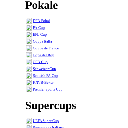
Pokale
DFB-Pokal
FA-Cup
EFL Cup
Coppa Italia
Coupe de France
Copa del Rey
ÖFB-Cup
Schweizer Cup
Scottish FA-Cup
KNVB-Beker
Premier Sports Cup
Supercups
UEFA Super Cup
Supercoppa Italiana