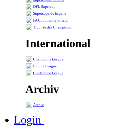
DFL Supercup
Supercopa de Espana
FA Community Shield
Trophée des Champions
International
Champions League
Europa League
Conference League
Archiv
Archiv
Login