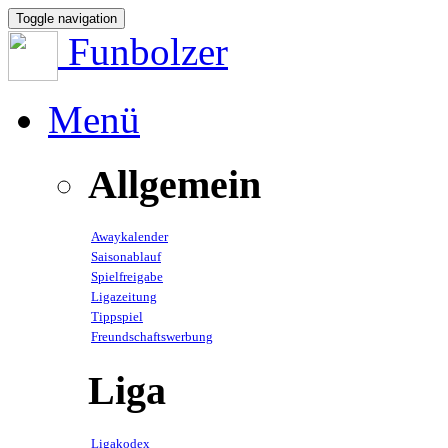
Toggle navigation
Funbolzer
Menü
Allgemein
Awaykalender
Saisonablauf
Spielfreigabe
Ligazeitung
Tippspiel
Freundschaftswerbung
Liga
Ligakodex