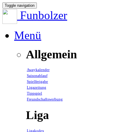
Toggle navigation
Funbolzer
Menü
Allgemein
Awaykalender
Saisonablauf
Spielfreigabe
Ligazeitung
Tippspiel
Freundschaftswerbung
Liga
Ligakodex