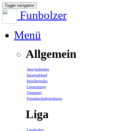
Toggle navigation
Funbolzer
Menü
Allgemein
Awaykalender
Saisonablauf
Spielfreigabe
Ligazeitung
Tippspiel
Freundschaftswerbung
Liga
Ligakodex