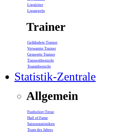
Ligaleiter
Ligaregeln
Trainer
Gefährdete Trainer
Verwarnte Trainer
Gesperrte Trainer
Trainerübersicht
Teamübersicht
Statistik-Zentrale
Allgemein
Funbolzer-Treue
Hall of Fame
Saisonstatistiken
Team des Jahres