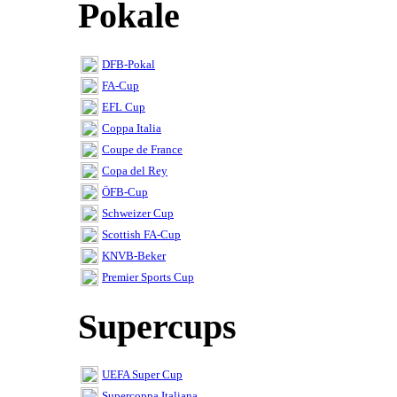
Pokale
DFB-Pokal
FA-Cup
EFL Cup
Coppa Italia
Coupe de France
Copa del Rey
ÖFB-Cup
Schweizer Cup
Scottish FA-Cup
KNVB-Beker
Premier Sports Cup
Supercups
UEFA Super Cup
Supercoppa Italiana