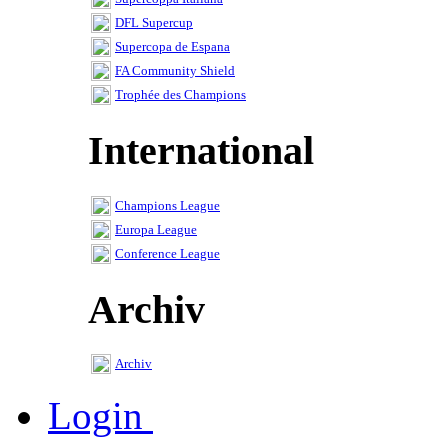
DFL Supercup
Supercopa de Espana
FA Community Shield
Trophée des Champions
International
Champions League
Europa League
Conference League
Archiv
Archiv
Login