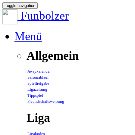
Toggle navigation
Funbolzer
Menü
Allgemein
Awaykalender
Saisonablauf
Spielfreigabe
Ligazeitung
Tippspiel
Freundschaftswerbung
Liga
Ligakodex