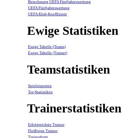
Berechnung UEFA Fünfjahreswertung
UEFA Fünfjahreswertung
UEFA Klub-Koeffizient
Ewige Statistiken
Ewige Tabelle (Teams)
Ewige Tabelle (Trainer)
Teamstatistiken
Spielersperren
Tor-Statistiken
Trainerstatistiken
Erfolgreichste Trainer
Fleißigste Trainer
Trainerform