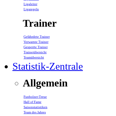
Ligaleiter
Ligaregeln
Trainer
Gefährdete Trainer
Verwarnte Trainer
Gesperrte Trainer
Trainerübersicht
Teamübersicht
Statistik-Zentrale
Allgemein
Funbolzer-Treue
Hall of Fame
Saisonstatistiken
Team des Jahres