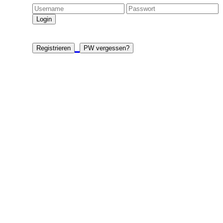
Login
Registrieren
PW vergessen?