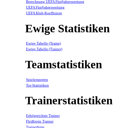
Berechnung UEFA Fünfjahreswertung
UEFA Fünfjahreswertung
UEFA Klub-Koeffizient
Ewige Statistiken
Ewige Tabelle (Teams)
Ewige Tabelle (Trainer)
Teamstatistiken
Spielersperren
Tor-Statistiken
Trainerstatistiken
Erfolgreichste Trainer
Fleißigste Trainer
Trainerform