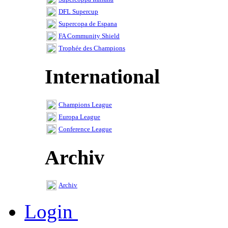
DFL Supercup
Supercopa de Espana
FA Community Shield
Trophée des Champions
International
Champions League
Europa League
Conference League
Archiv
Archiv
Login