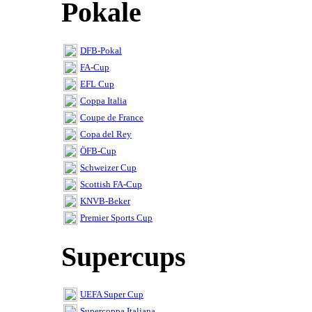
Pokale
DFB-Pokal
FA-Cup
EFL Cup
Coppa Italia
Coupe de France
Copa del Rey
ÖFB-Cup
Schweizer Cup
Scottish FA-Cup
KNVB-Beker
Premier Sports Cup
Supercups
UEFA Super Cup
Supercoppa Italiana