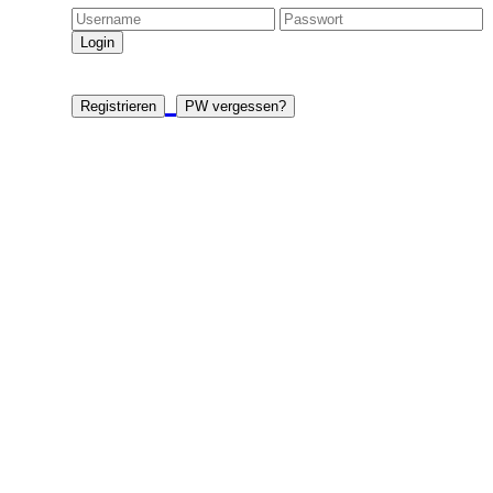
Login
Registrieren
PW vergessen?