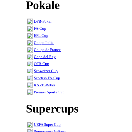
Pokale
DFB-Pokal
FA-Cup
EFL Cup
Coppa Italia
Coupe de France
Copa del Rey
ÖFB-Cup
Schweizer Cup
Scottish FA-Cup
KNVB-Beker
Premier Sports Cup
Supercups
UEFA Super Cup
Supercoppa Italiana