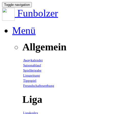
Toggle navigation
Funbolzer
Menü
Allgemein
Awaykalender
Saisonablauf
Spielfreigabe
Ligazeitung
Tippspiel
Freundschaftswerbung
Liga
Ligakodex