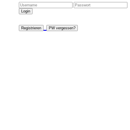
Login
Registrieren
PW vergessen?