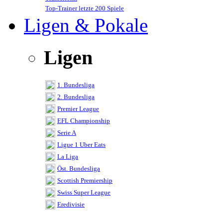
Top-Trainer letzte 200 Spiele
Ligen & Pokale
Ligen
1. Bundesliga
2. Bundesliga
Premier League
EFL Championship
Serie A
Ligue 1 Uber Eats
La Liga
Öst. Bundesliga
Scottish Premiership
Swiss Super League
Eredivisie