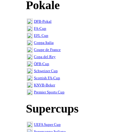
Pokale
DFB-Pokal
FA-Cup
EFL Cup
Coppa Italia
Coupe de France
Copa del Rey
ÖFB-Cup
Schweizer Cup
Scottish FA-Cup
KNVB-Beker
Premier Sports Cup
Supercups
UEFA Super Cup
Supercoppa Italiana