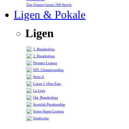
Top-Trainer letzte 200 Spiele
Ligen & Pokale
Ligen
1. Bundesliga
2. Bundesliga
Premier League
EFL Championship
Serie A
Ligue 1 Uber Eats
La Liga
Öst. Bundesliga
Scottish Premiership
Swiss Super League
Eredivisie