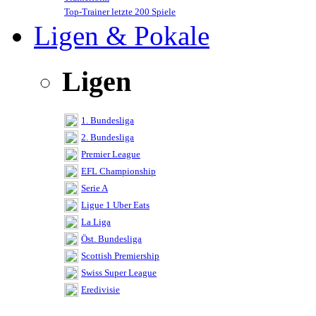
Top-Trainer letzte 200 Spiele
Ligen & Pokale
Ligen
1. Bundesliga
2. Bundesliga
Premier League
EFL Championship
Serie A
Ligue 1 Uber Eats
La Liga
Öst. Bundesliga
Scottish Premiership
Swiss Super League
Eredivisie