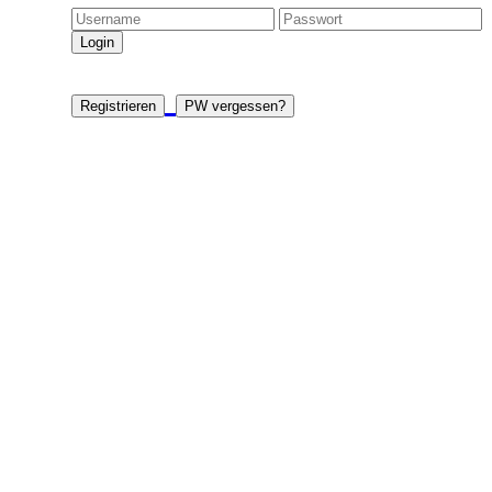
Login
Registrieren
PW vergessen?