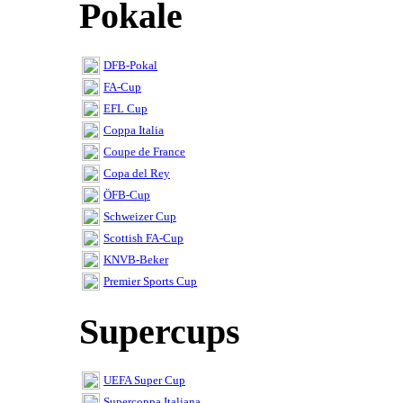
Pokale
DFB-Pokal
FA-Cup
EFL Cup
Coppa Italia
Coupe de France
Copa del Rey
ÖFB-Cup
Schweizer Cup
Scottish FA-Cup
KNVB-Beker
Premier Sports Cup
Supercups
UEFA Super Cup
Supercoppa Italiana